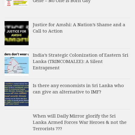
Gene – No One is Born Gay
Justice for Amshi: A Nation’s Shame and a
Call to Action
India’s Strategic Colonization of Eastern Sri
Lanka (TRINCOMALEE): A Silent
Entrapment
Is there any economists in Sri Lanka who
can give an alternative to IMF?
When will Daily Mirror glorify the Sri
Lanka Armed Forces War Heroes & not the
Terrorists ???