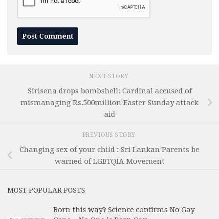
NEXT STORY
Sirisena drops bombshell: Cardinal accused of
mismanaging Rs.500million Easter Sunday attack
aid
PREVIOUS STORY
Changing sex of your child : Sri Lankan Parents be
warned of LGBTQIA Movement
MOST POPULAR POSTS
Born this way? Science confirms No Gay