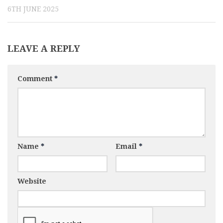
6TH JUNE 2025
LEAVE A REPLY
Comment
*
Name
*
Email
*
Website